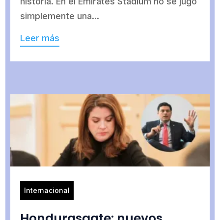
historia. En el Emirates Stadium no se jugó
simplemente una...
Leer más
Internacional
Hondurasgate: nuevos