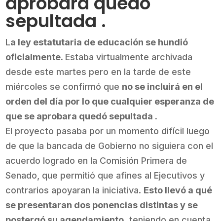
aprobara quedó
sepultada .
L
a ley estatutaria de educación se hundió
oficialmente.
Estaba virtualmente archivada
desde este martes pero en la tarde de este
miércoles se confirmó que
no se incluirá en el
orden del día por lo que cualquier esperanza de
que se aprobara quedó sepultada .
El proyecto pasaba por un momento difícil luego
de que la bancada de Gobierno no siguiera con el
acuerdo logrado en la Comisión Primera de
Senado, que permitió que afines al Ejecutivos y
contrarios apoyaran la iniciativa.
Esto llevó a qué
se presentaran dos ponencias distintas y se
postergó su agendamiento,
teniendo en cuenta