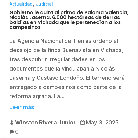
,
Actualidad
Judicial
Gobierno le quita al primo de Paloma Valencia,
Nicolás Laserna, 6.000 hectáreas de tierras
baldías en Vichada que le pertenecían a los
campesinos
La Agencia Nacional de Tierras ordenó el
desalojo de la finca Buenavista en Vichada,
tras descubrir irregularidades en los
documentos que la vinculaban a Nicolás
Laserna y Gustavo Londoño. El terreno será
entregado a campesinos como parte de la
reforma agraria. La...
Leer más
Winston Rivera Junior
May 3, 2025


0
