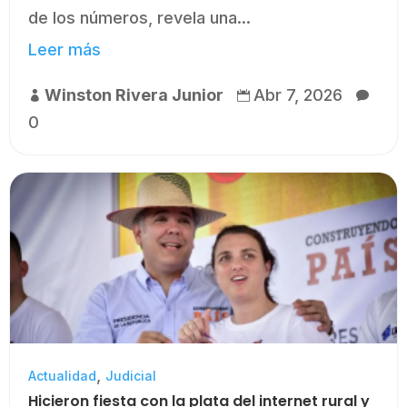
de los números, revela una...
Leer más
Winston Rivera Junior
Abr 7, 2026



0
,
Actualidad
Judicial
Hicieron fiesta con la plata del internet rural y