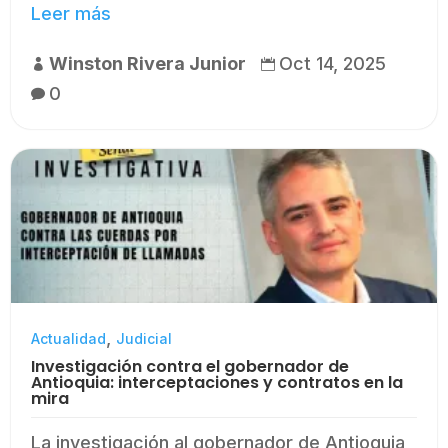
Leer más
Winston Rivera Junior
Oct 14, 2025


0

,
Actualidad
Judicial
Investigación contra el gobernador de
Antioquia: interceptaciones y contratos en la
mira
La investigación al gobernador de Antioquia,