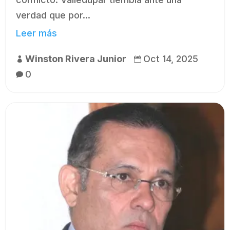
verdad que por...
Leer más
Winston Rivera Junior
Oct 14, 2025


0
