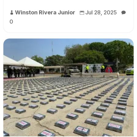
Winston Rivera Junior
Jul 28, 2025



0