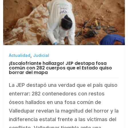
,
Actualidad
Judicial
¡Escalofriante hallazgo! JEP destapa fosa
común con 282 cuerpos que el Estado quiso
borrar del mapa
La JEP destapó una verdad que el país quiso
enterrar: 282 contenedores con restos
óseos hallados en una fosa común de
Valledupar revelan la magnitud del horror y la
indiferencia estatal frente a las víctimas del
conflicto. Valledupar tiembla ante una