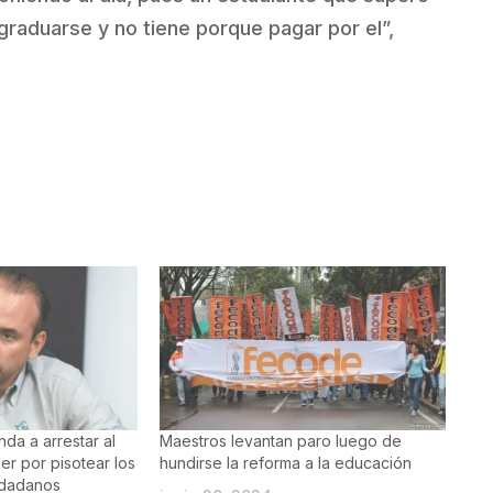
raduarse y no tiene porque pagar por el”,
nda a arrestar al
Maestros levantan paro luego de
er por pisotear los
hundirse la reforma a la educación
udadanos