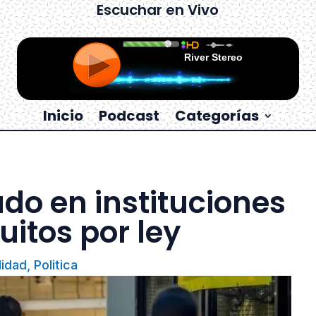
Escuchar en Vivo
Inicio
Podcast
Categorías
do en instituciones
uitos por ley
lidad
,
Politica