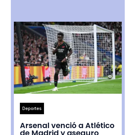
Deportes
Arsenal venció a Atlético
de Madrid y aseguro