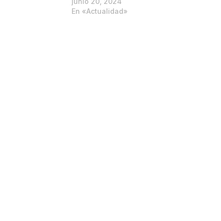
junio 20, 2024
En «Actualidad»