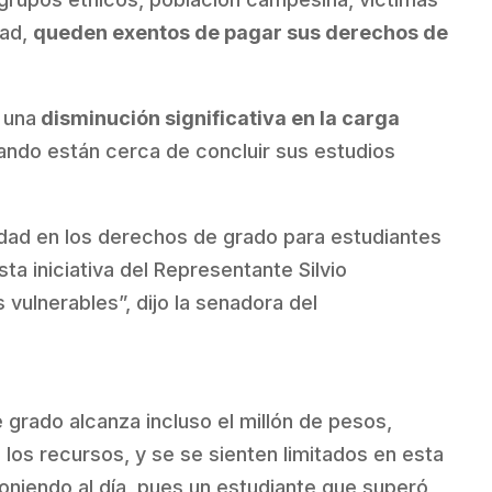
dad,
queden exentos de pagar sus derechos de
 una
disminución significativa en la carga
ndo están cerca de concluir sus estudios
idad en los derechos de grado para estudiantes
ta iniciativa del Representante Silvio
vulnerables”, dijo la senadora del
 grado alcanza incluso el millón de pesos,
os recursos, y se se sienten limitados en esta
oniendo al día, pues un estudiante que superó