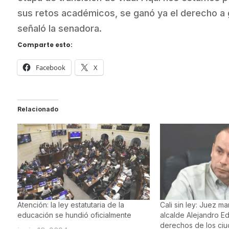
sus retos académicos, se ganó ya el derecho a g
señaló la senadora.
Comparte esto:
Facebook
X
Relacionado
Atención: la ley estatutaria de la
Cali sin ley: Juez ma
educación se hundió oficialmente
alcalde Alejandro Ed
derechos de los ci