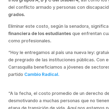
del conflicto armado y personas con discapaci
grados.
Eliminar este costo, según la senadora, significa
financiera de los estudiantes
que enfrentan cua
como profesionales.
“Hoy le entregamos al país una nueva ley: gratu
de pregrado de las instituciones públicas. Con es
Carrasquilla beneficiamos a jóvenes de sectores 
partido
Cambio Radical.
“A la fecha, el costo promedio de un derecho de
desmotivando a muchas personas que no tienen l
etapa de transición de vida. Aquí nos estamos p