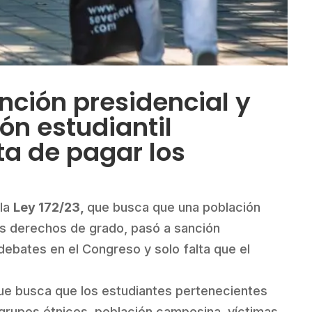
nción presidencial y
ón estudiantil
ta de pagar los
 la
Ley 172/23,
que busca que una población
us derechos de grado, pasó a sanción
 debates en el Congreso y solo falta que el
que busca que los estudiantes pertenecientes
grupos étnicos, población campesina, víctimas