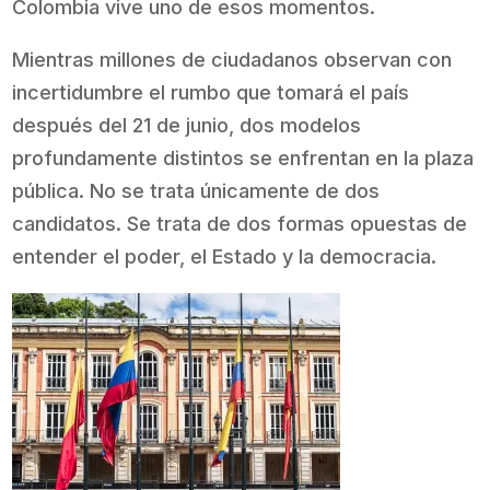
Colombia vive uno de esos momentos.
Mientras millones de ciudadanos observan con
incertidumbre el rumbo que tomará el país
después del 21 de junio, dos modelos
profundamente distintos se enfrentan en la plaza
pública. No se trata únicamente de dos
candidatos. Se trata de dos formas opuestas de
entender el poder, el Estado y la democracia.