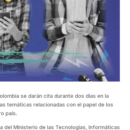
olombia se darán cita durante dos días en la
as temáticas relacionadas con el papel de los
o país.
 del Ministerio de las Tecnologías, Informáticas