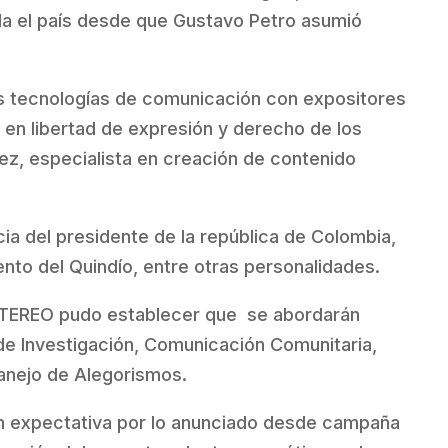
la el país desde que Gustavo Petro asumió
s tecnologías de comunicación con expositores
 en libertad de expresión y derecho de los
ez, especialista en creación de contenido
a del presidente de la república de Colombia,
nto del Quindío, entre otras personalidades.
 STEREO pudo establecer que se abordarán
de Investigación, Comunicación Comunitaria,
anejo de Alegorismos.
ran expectativa por lo anunciado desde campaña