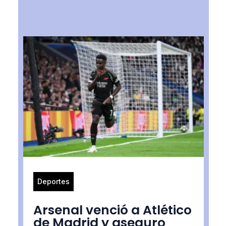
Deportes
Arsenal venció a Atlético
de Madrid y aseguro