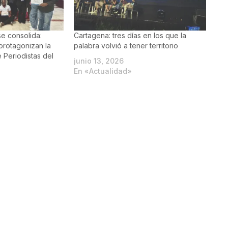
se consolida:
Cartagena: tres días en los que la
protagonizan la
palabra volvió a tener territorio
Periodistas del
junio 13, 2026
o
En «Actualidad»