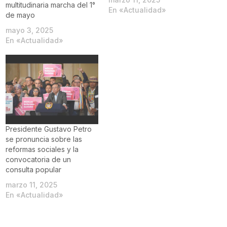
multitudinaria marcha del 1°
En «Actualidad»
de mayo
mayo 3, 2025
En «Actualidad»
Presidente Gustavo Petro
se pronuncia sobre las
reformas sociales y la
convocatoria de un
consulta popular
marzo 11, 2025
En «Actualidad»