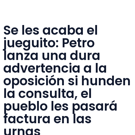
Se les acaba el
jueguito: Petro
lanza una dura
advertencia a la
oposición si hunden
la consulta, el
pueblo les pasará
factura en las
urnas