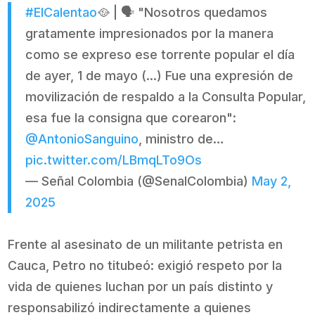
#ElCalentao
🥘 | 🗣️ "Nosotros quedamos
gratamente impresionados por la manera
como se expreso ese torrente popular el día
de ayer, 1 de mayo (...) Fue una expresión de
movilización de respaldo a la Consulta Popular,
esa fue la consigna que corearon":
@AntonioSanguino
, ministro de…
pic.twitter.com/LBmqLTo9Os
— Señal Colombia (@SenalColombia)
May 2,
2025
Frente al asesinato de un militante petrista en
Cauca, Petro no titubeó: exigió respeto por la
vida de quienes luchan por un país distinto y
responsabilizó indirectamente a quienes