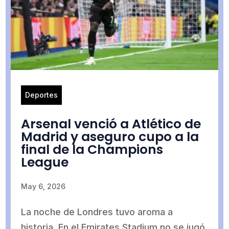
Deportes
Arsenal venció a Atlético de
Madrid y aseguro cupo a la
final de la Champions
League
May 6, 2026
La noche de Londres tuvo aroma a
historia. En el Emirates Stadium no se jugó