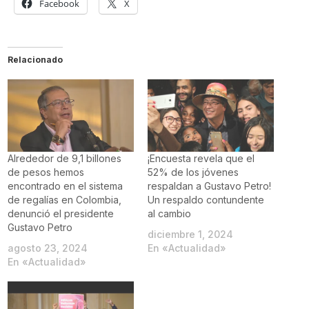
Facebook
X
Relacionado
Alrededor de 9,1 billones
¡Encuesta revela que el
de pesos hemos
52% de los jóvenes
encontrado en el sistema
respaldan a Gustavo Petro!
de regalías en Colombia,
Un respaldo contundente
denunció el presidente
al cambio
Gustavo Petro
diciembre 1, 2024
agosto 23, 2024
En «Actualidad»
En «Actualidad»