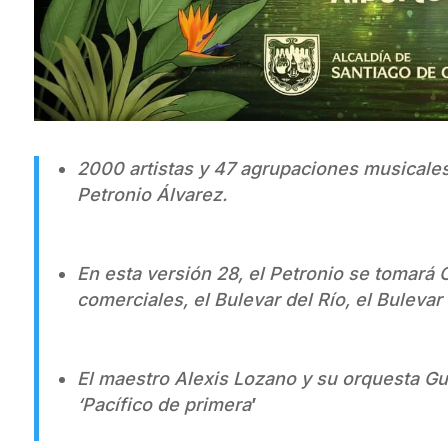
2000 artistas y 47 agrupaciones musicales 
Petronio Álvarez.
En esta versión 28, el Petronio se tomará C
comerciales, el Bulevar del Río, el Buleva
El maestro Alexis Lozano y su orquesta Gu
‘Pacífico de primera
’