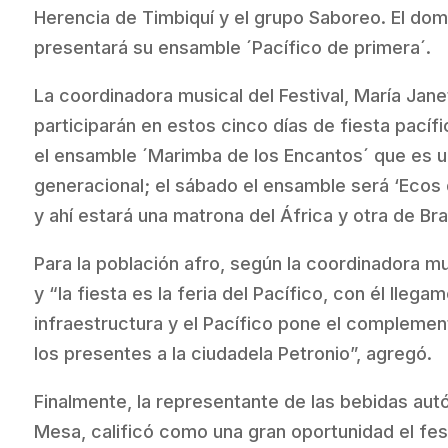
Herencia de Timbiquí y el grupo Saboreo. El do
presentará su ensamble ´Pacífico de primera´.
La coordinadora musical del Festival, María Jan
participarán en estos cinco días de fiesta pacífi
el ensamble ´Marimba de los Encantos´ que es u
generacional; el sábado el ensamble será ‘Ecos 
y ahí estará una matrona del África y otra de Brasi
Para la población afro, según la coordinadora music
y “la fiesta es la feria del Pacífico, con él llega
infraestructura y el Pacífico pone el complemen
los presentes a la ciudadela Petronio”, agregó.
Finalmente, la representante de las bebidas aut
Mesa, calificó como una gran oportunidad el fes