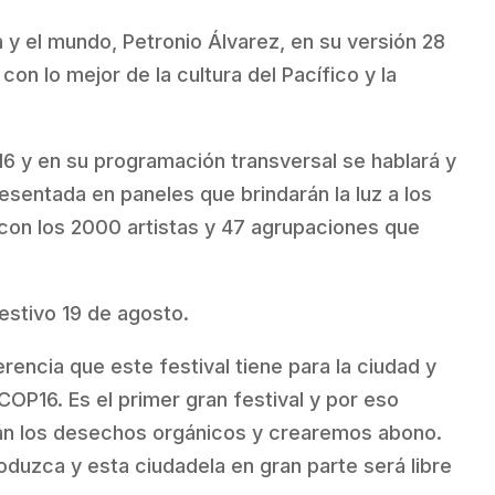
 y el mundo, Petronio Álvarez, en su versión 28
con lo mejor de la cultura del Pacífico y la
16 y en su programación transversal se hablará y
presentada en paneles que brindarán la luz a los
con los 2000 artistas y 47 agrupaciones que
festivo 19 de agosto.
erencia que este festival tiene para la ciudad y
 COP16. Es el primer gran festival y por eso
rán los desechos orgánicos y crearemos abono.
oduzca y esta ciudadela en gran parte será libre