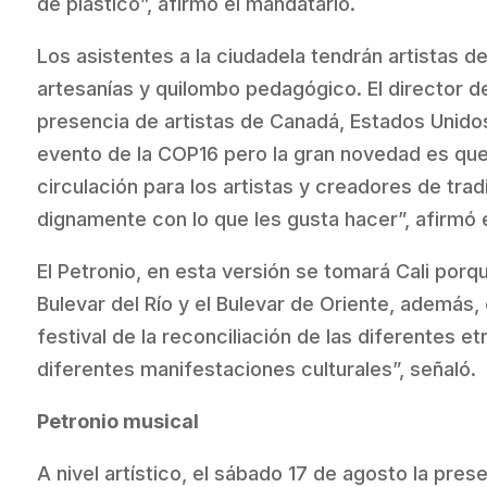
de plástico”, afirmó el mandatario.
Los asistentes a la ciudadela tendrán artistas de 
artesanías y quilombo pedagógico. El director de
presencia de artistas de Canadá, Estados Unidos
evento de la COP16 pero la gran novedad es que 
circulación para los artistas y creadores de tra
dignamente con lo que les gusta hacer”, afirmó e
El Petronio, en esta versión se tomará Cali porq
Bulevar del Río y el Bulevar de Oriente, además, 
festival de la reconciliación de las diferentes 
diferentes manifestaciones culturales”, señaló.
Petronio musical
A nivel artístico, el sábado 17 de agosto la pres