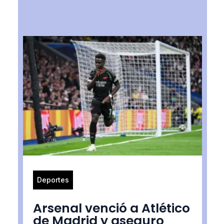
Deportes
Arsenal venció a Atlético
de Madrid y aseguro