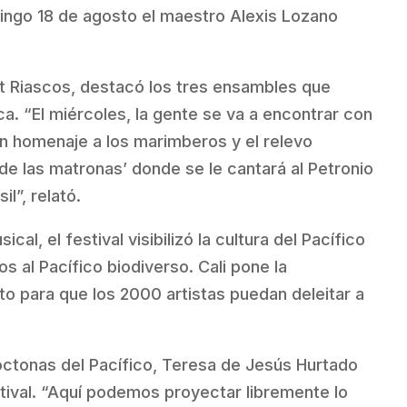
mingo 18 de agosto el maestro Alexis Lozano
et Riascos, destacó los tres ensambles que
ca. “El miércoles, la gente se va a encontrar con
n homenaje a los marimberos y el relevo
de las matronas’ donde se le cantará al Petronio
l”, relató.
al, el festival visibilizó la cultura del Pacífico
mos al Pacífico biodiverso. Cali pone la
to para que los 2000 artistas puedan deleitar a
óctonas del Pacífico, Teresa de Jesús Hurtado
tival. “Aquí podemos proyectar libremente lo