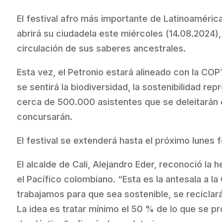
El festival afro más importante de Latinoamérica
abrirá su ciudadela este miércoles (14.08.2024), 
circulación de sus saberes ancestrales.
Esta vez, el Petronio estará alineado con la COP
se sentirá la biodiversidad, la sostenibilidad re
cerca de 500.000 asistentes que se deleitarán 
concursarán.
El festival se extenderá hasta el próximo lunes 
El alcalde de Cali, Alejandro Eder, reconoció la h
el Pacífico colombiano. “Esta es la antesala a la
trabajamos para que sea sostenible, se recicla
La idea es tratar mínimo el 50 % de lo que se pr