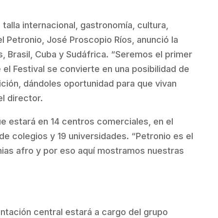
talla internacional, gastronomía, cultura,
l Petronio, José Proscopio Ríos, anunció la
, Brasil, Cuba y Sudáfrica. “Seremos el primer
el Festival se convierte en una posibilidad de
dición, dándoles oportunidad para que vivan
l director.
ue estará en 14 centros comerciales, en el
de colegios y 19 universidades. “Petronio es el
etnias afro y por eso aquí mostramos nuestras
entación central estará a cargo del grupo