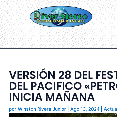
VERSIÓN 28 DEL FES
DEL PACIFICO «PET
INICIA MAÑANA
por
Winston Rivera Junior
|
Ago 13, 2024
|
Actua