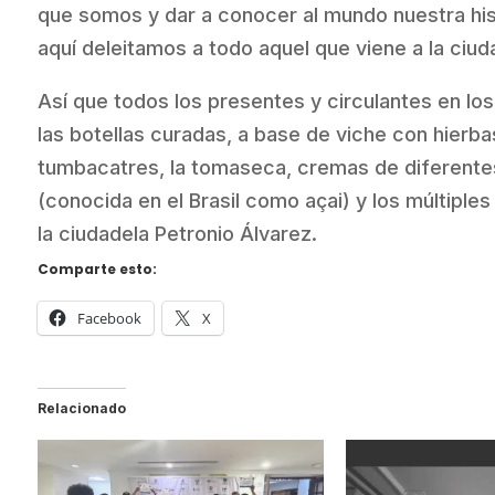
que somos y dar a conocer al mundo nuestra his
aquí deleitamos a todo aquel que viene a la ciud
Así que todos los presentes y circulantes en los
las botellas curadas, a base de viche con hierbas
tumbacatres, la tomaseca, cremas de diferentes
(conocida en el Brasil como açai) y los múltiple
la ciudadela Petronio Álvarez.
Comparte esto:
Facebook
X
Relacionado